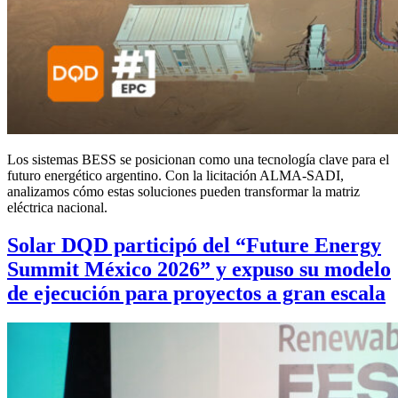
Los sistemas BESS se posicionan como una tecnología clave para el
futuro energético argentino. Con la licitación ALMA-SADI,
analizamos cómo estas soluciones pueden transformar la matriz
eléctrica nacional.
Solar DQD participó del “Future Energy
Summit México 2026” y expuso su modelo
de ejecución para proyectos a gran escala