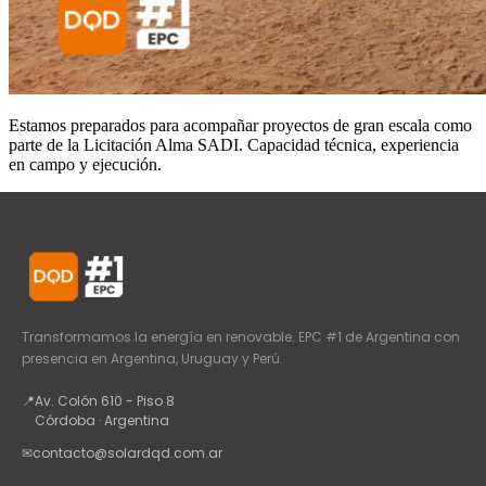
Estamos preparados para acompañar proyectos de gran escala como
parte de la Licitación Alma SADI. Capacidad técnica, experiencia
en campo y ejecución.
Transformamos la energía en renovable. EPC #1 de Argentina con
presencia en Argentina, Uruguay y Perú.
📍
Av. Colón 610 - Piso 8
Córdoba · Argentina
✉
contacto@solardqd.com.ar