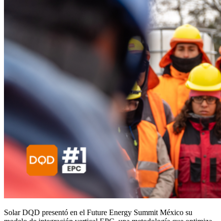
Solar DQD presentó en el Future Energy Summit México su